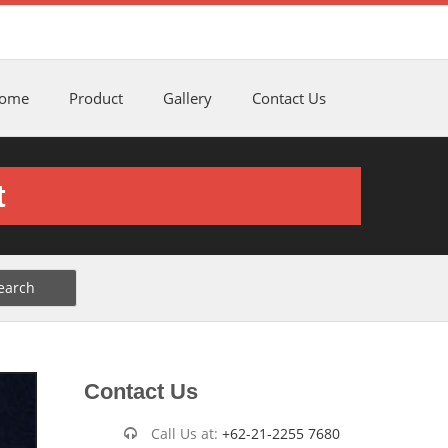
ome
Product
Gallery
Contact Us
t
Contact Us
Call Us at:
+62-21-2255 7680