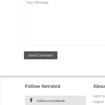
Follow Netraled
Abou
Kami s
Follow on Facebook
Segera