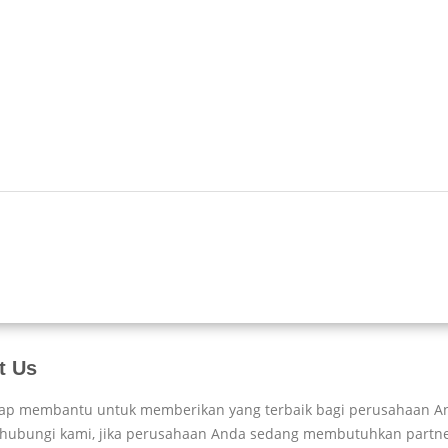
t Us
iap membantu untuk memberikan yang terbaik bagi perusahaan A
 hubungi kami, jika perusahaan Anda sedang membutuhkan partn