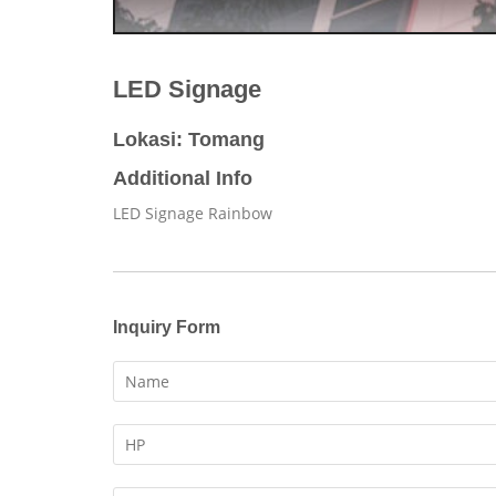
LED Signage
Lokasi: Tomang
Additional Info
LED Signage Rainbow
Inquiry Form